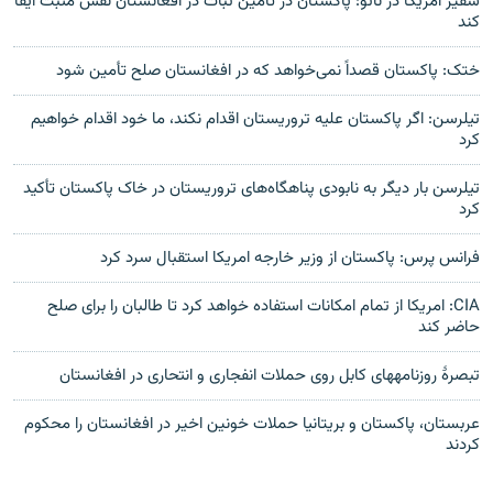
سفیر امریکا در ناتو: پاکستان در تأمین ثبات در افغانستان نقش مثبت ایفا
کند
ختک: پاکستان قصداً نمی‌خواهد که در افغانستان صلح تأمین شود
تیلرسن: اگر پاکستان علیه تروریستان اقدام نکند، ما خود اقدام خواهیم
کرد
تیلرسن بار دیگر به نابودی پناهگاه‌های تروریستان در خاک پاکستان تأکید
کرد
فرانس پرس: پاکستان از وزیر خارجه امریکا استقبال سرد کرد
CIA: امریکا از تمام امکانات استفاده خواهد کرد تا طالبان را برای صلح
حاضر کند
تبصرۀ روزنامه‎های کابل روی حملات انفجاری و انتحاری در افغانستان
عربستان، پاکستان و بریتانیا حملات خونین اخیر در افغانستان را محکوم
کردند