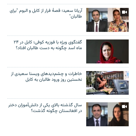
آریانا سعید؛ قصۀ فرار از کابل و البوم "برای
طالبان"
گفتگوی ویژه با فوزیه کوفی؛ کابل در ۲۴
ماه اسد چگونه به دست طالبان افتاد؟
خاطرات و چشم‌دید‌های ویسنا سعیدی از
نخستین روز ورود طالبان به کابل
سال گذشته بالای یکی از دانش‌آموزان دختر
در افغانستان چگونه گذشت؟