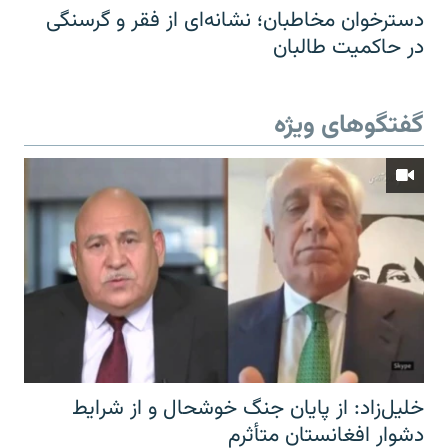
دسترخوان مخاطبان؛ نشانه‌ای از فقر و گرسنگی
در حاکمیت طالبان
گفتگوهای ویژه
خلیل‌زاد: از پایان جنگ خوشحال و از شرایط
دشوار افغانستان متأثرم