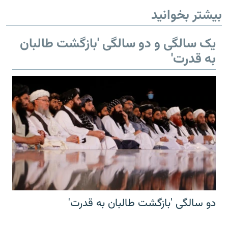
بیشتر بخوانید
یک سالگی و دو سالگی 'بازگشت طالبان
به قدرت'
دو سالگی 'بازگشت طالبان به قدرت'