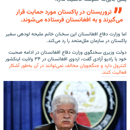
تروریستان در پاکستان مورد حمایت قرار
می‌گیرند و به افغانستان فرستاده می‌شوند.
اما وزارت دفاع افغانستان این سخنان خانم ملیحه لودهی سفیر
پاکستان در سازمان ملل‌متحد را رد می‌کند.
دولت وزیری سخنگوی وزارت دفاع افغانستان در ادامه صحبت
خود با رادیو آزادی گفت، اردوی افغانستان در ۳۴ ولایت این‎کشور
کنترول دارد و جنگجویان مخالف نمی‌توانند در آن به‌طور آشکار
فعالیت کنند.