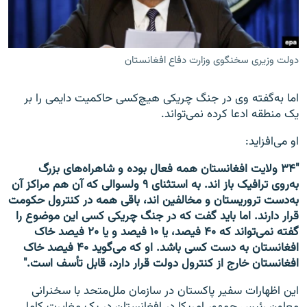
دولت وزیری سخنگوی وزارت دفاع افغانستان
اما به‌گفته وی در جنگ چریکی هیچ‌کسی حاکمیت دایمی را بر
یک منطقه ادعا کرده نمی‌تواند.
او می‌افزاید:
"۳۴ ولایت افغانستان همه فعال بوده و شاهراه‌های بزرگ
به‌روی ترافیک باز اند. به استثنای ۹ ولسوالی که آن هم مراکز آن
به‌دست تروریستان و مخالفین اند، باقی همه در کنترول حکومت
قرار دارند. اما باید گفت که در جنگ چریکی کسی این موضوع را
گفته نمی‌تواند که ۴۰ فیصد، یا ۱۰ فیصد و یا ۲۰ فیصد خاک
افغانستان به دست کسی باشد. او که می‌گوید ۴۰ فیصد خاک
افغانستان خارج از کنترول دولت قرار دارد، قابل تأسف است."
این اظهارات سفیر پاکستان در سازمان ملل‌متحد با سخنرانی
معاون رئیس جمهور امریکا در افغانستان در یک مغایرت کامل