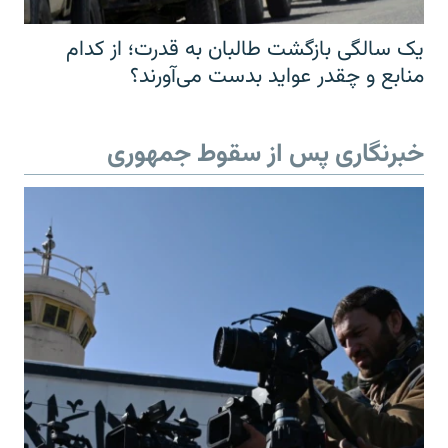
یک سالگی بازگشت طالبان به قدرت؛ از کدام
منابع و چقدر عواید بدست می‌آورند؟
خبرنگاری پس از سقوط جمهوری