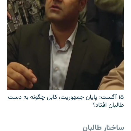
۱۵ آگست: پایان جمهوریت، کابل چگونه به دست
طالبان افتاد؟
ساختار طالبان