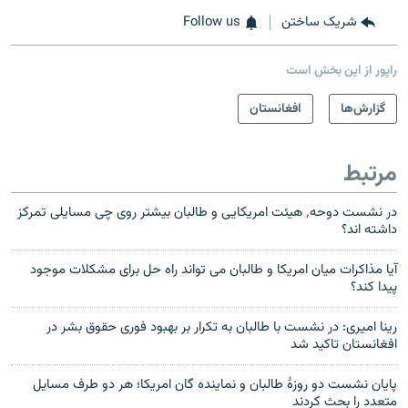
شریک ساختن
Follow us
راپور از این بخش است
گزارش‌ها
افغانستان
مرتبط
در نشست دوحه٬ هیئت امریکایی و طالبان بیشتر روی چی مسایلی تمرکز
داشته اند؟
آیا مذاکرات میان امریکا و طالبان می تواند راه حل برای مشکلات موجود
پیدا کند؟
رینا امیری: در نشست با طالبان به تکرار بر بهبود فوری حقوق بشر در
افغانستان تاکید شد
پایان نشست دو روزهٔ طالبان و نماینده گان امریکا؛ هر دو طرف مسایل
متعدد را بحث کردند