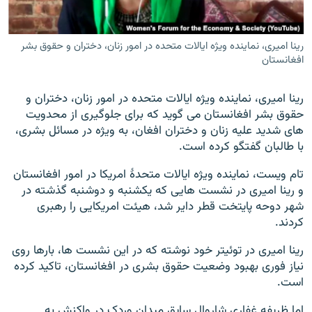
رینا امیری، نماینده ویژه ایالات متحده در امور زنان، دختران و حقوق بشر
افغانستان
رینا امیری، نماینده ویژه ایالات متحده در امور زنان، دختران و
حقوق بشر افغانستان می گوید که برای جلوگیری از محدویت
های شدید علیه زنان و دختران افغان، به ویژه در مسائل بشری،
با طالبان گفتگو کرده است.
تام ویست، نماینده ویژه ایالات متحدۀ امریکا در امور افغانستان
و رینا امیری در نشست هایی که یکشنبه و دوشنبه گذشته در
شهر دوحه پایتخت قطر دایر شد، هیئت امریکایی را رهبری
کردند.
رینا امیری در توئیتر خود نوشته که در این نشست ها، بارها روی
نیاز فوری بهبود وضعیت حقوق بشری در افغانستان، تاکید کرده
است.
اما ظریفه غفاری شاروال سابق میدان وردک در واکنش به