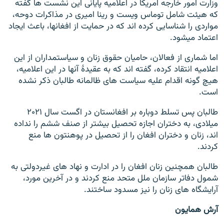
وزارت امور خارجه امریکا در اعلامیه پایانی این نشست ها گفته
که هیئت شامل توماس ویست و رینا امیری در مذاکرات دوحه،
مواردی را شناسایی کرده اند که در حمایت از افغانها، باعث ایجاد
اعتماد میشود.
اما شماری از فعالان، حامیان حقوق زنان و سیاستمداران از این
اعلامیه انتقاد کرده، گفته اند که به عقیدۀ آنها در این اعلامیه،
هیچ گونه اقدام علیه سیاست های ظالمانه طالبان ذکر نشده
است.
طالبان پس تسلط دوباره بر افغانستان در اگست سال ۲۰۲۱
میلادی، به دختران اجازه تحصیل بیشتر از صنف ششم را نداده
اند، زنان و دختران افغان را از تحصیل در پوهنتون ها منع
کردند.
طالبان همچنین زنان افغان را در ادارت و نهاد های غیردولتی به
شمول دفاتر سازمان ملل متحد منع کردند و در آخرین مورد،
آرایشگاه های زنان را نیز مسدود ساختند.
آرش همایون