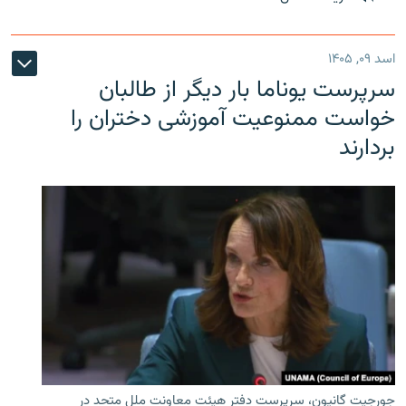
اسد ۰۹, ۱۴۰۵
سرپرست یوناما بار دیگر از طالبان
خواست ممنوعیت آموزشی دختران را
بردارند
جورجیت گانیون، سرپرست دفتر هیئت معاونت ملل متحد در