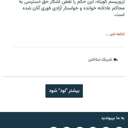
تروریسم کویته، این حکم را نقض آشکار حق دسترسی به
محاکم عادلانه خوانده و خواستار آزادی فوری آنان شده
است.
ادامه خبر ...
شریک ساختن
بیشتر "لود" شود
به ما بپیوندید