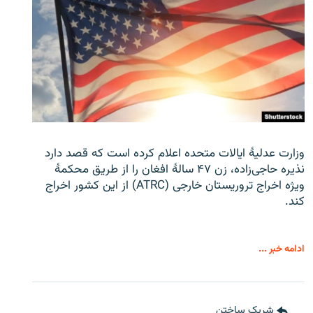
وزارت عدلیۀ ایالات متحده اعلام کرده است که قصد دارد
نذیره حاجی‌زاده، زن ۴۷ سالۀ افغان را از طریق محکمۀ
ویژه اخراج تروریستان خارجی (ATRC) از این کشور اخراج
کند.
ادامه خبر ...
شریک ساختن