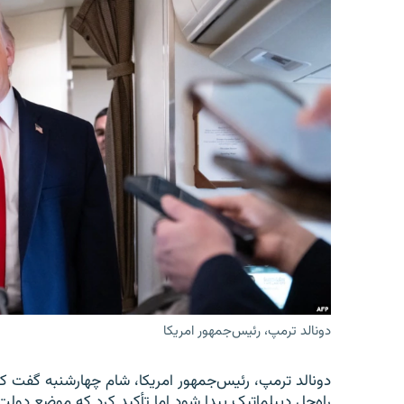
دونالد ترمپ، رئیس‌جمهور امریکا
دونالد ترمپ، رئیس‌جمهور امریکا، شام چهارشنبه گفت که
راه‌حل دیپلماتیک پیدا شود اما تأکید کرد که موضع دولت