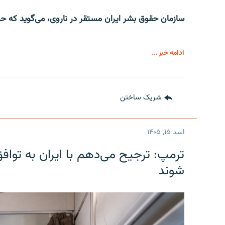
سازمان حقوق بشر ایران مستقر در ناروی، می‌گوید که حداقل ۷۱ تن در ماه جولای امسال در ایران اعدام
ادامه خبر ...
شریک ساختن
اسد ۱۵, ۱۴۰۵
ترمپ: ترجیح می‌دهم با ایران به توا
شوند