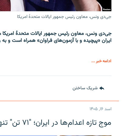
جی‌دی ونس، معاون رئیس جمهور ایالات متحدۀ امریکا
جی‌دی ونس، معاون رئیس جمهور ایالات متحدۀ امریکا می
ایران «پیچیده و با آزمون‌های فراوان» همراه است و به و
ادامه خبر ...
شریک ساختن
اسد ۱۶, ۱۴۰۵
موج تازه اعدام‌ها در ایران؛ "۷۱ تن" تنها در یک ماه به دار آویخته شدند