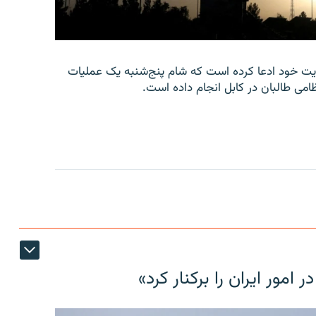
امه‌ای در وب‌سایت خود ادعا کرده است که شام پنج‌شنبه یک عملیات
امی طالبان در کابل انجام داده است.
مور ایران را برکنار کرد»