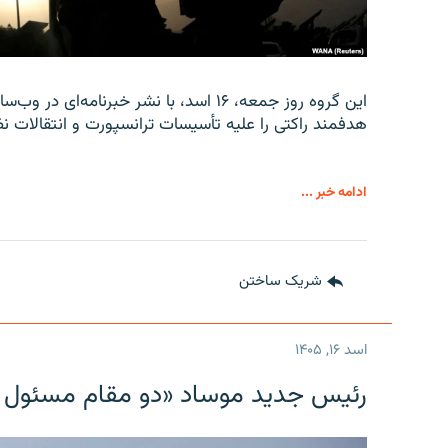
این گروه روز جمعه، ۱۶ اسد، با نشر خبرن
هدفمند راکتی را علیه تأسیسات ترانسپورت و انتقالات نظ
ادامه خبر ...
شریک ساختن
اسد ۱۶, ۱۴۰۵
رئیس جدید موساد «دو مقام مسئول در ا