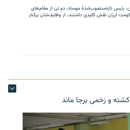
یل، رومن گوفمن، رئیس تازه‌منصوب‌شدۀ موساد، دو تن از مقام‌های
ومت ایران نقش کلیدی داشتند، از وظایف‌شان برکنار
کشته و زخمی برجا ماند