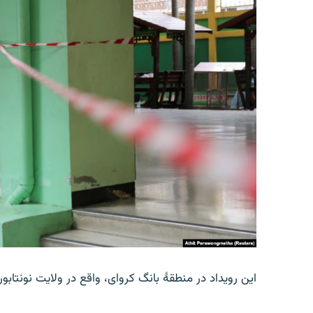
این رویداد در منطقۀ بانگ کروای، واقع در ولایت نونتاب